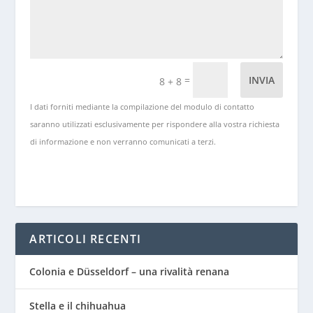
=
INVIA
8 + 8
I dati forniti mediante la compilazione del modulo di contatto
saranno utilizzati esclusivamente per rispondere alla vostra richiesta
di informazione e non verranno comunicati a terzi.
ARTICOLI RECENTI
Colonia e Düsseldorf – una rivalità renana
Stella e il chihuahua