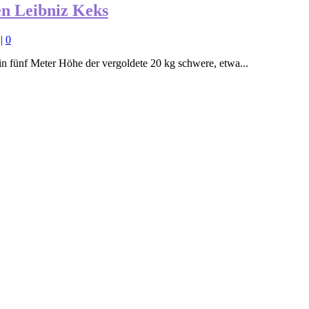
n Leibniz Keks
|
0
 fünf Meter Höhe der vergoldete 20 kg schwere, etwa...