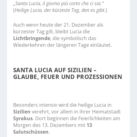
„Santa Lucia, il giorno più corto che ci sia.“
(
Heilige Lucia, der kürzeste Tag, den es gibt.
)
Auch wenn heute der 21. Dezember als
kürzester Tag gilt, bleibt Lucia die
Lichtbringende
, die symbolisch das
Wiederkehren der längeren Tage einläutet.
SANTA LUCIA AUF SIZILIEN –
GLAUBE, FEUER UND PROZESSIONEN
Besonders intensiv wird die heilige Lucia in
Sizilien
verehrt, vor allem in ihrer Heimatstadt
Syrakus
. Dort beginnen die Feierlichkeiten am
Morgen des 13. Dezembers mit
13
Salutschüssen
.