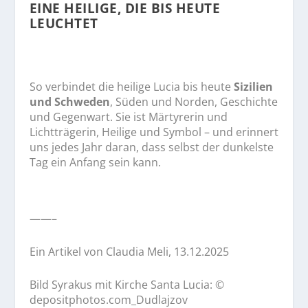
EINE HEILIGE, DIE BIS HEUTE
LEUCHTET
So verbindet die heilige Lucia bis heute
Sizilien
und Schweden
, Süden und Norden, Geschichte
und Gegenwart. Sie ist Märtyrerin und
Lichtträgerin, Heilige und Symbol – und erinnert
uns jedes Jahr daran, dass selbst der dunkelste
Tag ein Anfang sein kann.
——–
Ein Artikel von
Claudia Meli
, 13.12.2025
Bild Syrakus mit Kirche Santa Lucia: ©
depositphotos.com_Dudlajzov