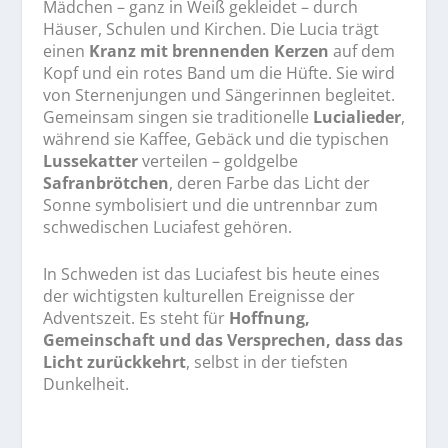
Mädchen – ganz in Weiß gekleidet – durch
Häuser, Schulen und Kirchen. Die Lucia trägt
einen
Kranz mit brennenden Kerzen
auf dem
Kopf und ein rotes Band um die Hüfte. Sie wird
von Sternenjungen und Sängerinnen begleitet.
Gemeinsam singen sie traditionelle
Lucialieder
,
während sie Kaffee, Gebäck und die typischen
Lussekatter
verteilen – goldgelbe
Safranbrötchen
, deren Farbe das Licht der
Sonne symbolisiert und die untrennbar zum
schwedischen Luciafest gehören.
In Schweden ist das Luciafest bis heute eines
der wichtigsten kulturellen Ereignisse der
Adventszeit. Es steht für
Hoffnung,
Gemeinschaft und das Versprechen, dass das
Licht zurückkehrt
, selbst in der tiefsten
Dunkelheit.