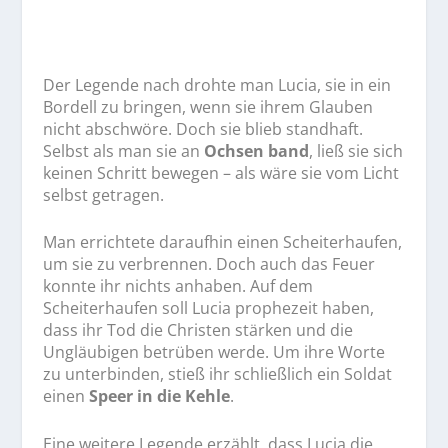
Der Legende nach drohte man Lucia, sie in ein
Bordell zu bringen, wenn sie ihrem Glauben
nicht abschwöre. Doch sie blieb standhaft.
Selbst als man sie an
Ochsen band
, ließ sie sich
keinen Schritt bewegen – als wäre sie vom Licht
selbst getragen.
Man errichtete daraufhin einen Scheiterhaufen,
um sie zu verbrennen. Doch auch das Feuer
konnte ihr nichts anhaben. Auf dem
Scheiterhaufen soll Lucia prophezeit haben,
dass ihr Tod die Christen stärken und die
Ungläubigen betrüben werde. Um ihre Worte
zu unterbinden, stieß ihr schließlich ein Soldat
einen
Speer in die Kehle
.
Eine weitere Legende erzählt, dass Lucia die