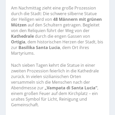
Am Nachmittag zieht eine große Prozession
durch die Stadt: Die schwere silberne Statue
der Heiligen wird von
48 Männern mit grünen
Mützen
auf den Schultern getragen. Begleitet
von den Reliquien führt der Weg von der
Kathedrale
durch die engen Gassen von
Ortigia
, dem historischen Herzen der Stadt, bis
zur
Basilika Santa Lucia
, dem Ort ihres
Martyriums.
Nach sieben Tagen kehrt die Statue in einer
zweiten Prozession feierlich in die Kathedrale
zurück. In vielen sizilianischen Orten
versammeln sich die Menschen nach der
Abendmesse zur
„Vampata di Santa Lucia“
,
einem großen Feuer auf dem Kirchplatz – ein
uraltes Symbol für Licht, Reinigung und
Gemeinschaft.