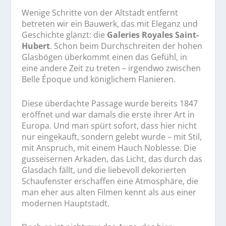
Wenige Schritte von der Altstadt entfernt
betreten wir ein Bauwerk, das mit Eleganz und
Geschichte glänzt: die
Galeries Royales Saint-
Hubert
. Schon beim Durchschreiten der hohen
Glasbögen überkommt einen das Gefühl, in
eine andere Zeit zu treten – irgendwo zwischen
Belle Époque und königlichem Flanieren.
Diese überdachte Passage wurde bereits 1847
eröffnet und war damals die erste ihrer Art in
Europa. Und man spürt sofort, dass hier nicht
nur eingekauft, sondern gelebt wurde – mit Stil,
mit Anspruch, mit einem Hauch Noblesse. Die
gusseisernen Arkaden, das Licht, das durch das
Glasdach fällt, und die liebevoll dekorierten
Schaufenster erschaffen eine Atmosphäre, die
man eher aus alten Filmen kennt als aus einer
modernen Hauptstadt.