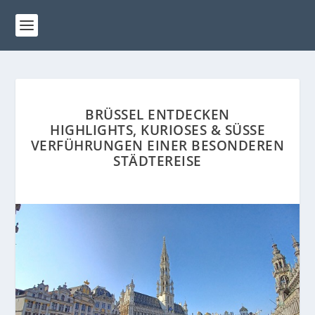
BRÜSSEL ENTDECKEN
HIGHLIGHTS, KURIOSES & SÜSSE V
ERFÜHRUNGEN EINER BESONDEREN S
TÄDTEREISE