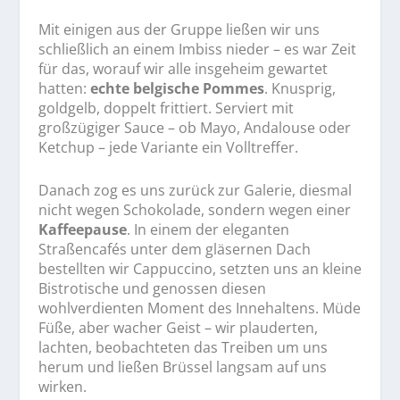
Mit einigen aus der Gruppe ließen wir uns
schließlich an einem Imbiss nieder – es war Zeit
für das, worauf wir alle insgeheim gewartet
hatten:
echte belgische Pommes
. Knusprig,
goldgelb, doppelt frittiert. Serviert mit
großzügiger Sauce – ob Mayo, Andalouse oder
Ketchup – jede Variante ein Volltreffer.
Danach zog es uns zurück zur Galerie, diesmal
nicht wegen Schokolade, sondern wegen einer
Kaffeepause
. In einem der eleganten
Straßencafés unter dem gläsernen Dach
bestellten wir Cappuccino, setzten uns an kleine
Bistrotische und genossen diesen
wohlverdienten Moment des Innehaltens. Müde
Füße, aber wacher Geist – wir plauderten,
lachten, beobachteten das Treiben um uns
herum und ließen Brüssel langsam auf uns
wirken.