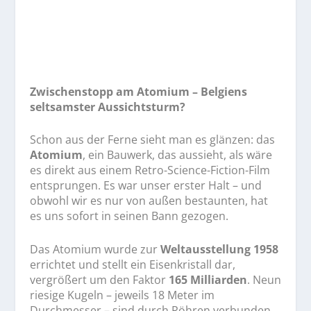
Zwischenstopp am Atomium – Belgiens
seltsamster Aussichtsturm?
Schon aus der Ferne sieht man es glänzen: das
Atomium
, ein Bauwerk, das aussieht, als wäre
es direkt aus einem Retro-Science-Fiction-Film
entsprungen. Es war unser erster Halt – und
obwohl wir es nur von außen bestaunten, hat
es uns sofort in seinen Bann gezogen.
Das Atomium wurde zur
Weltausstellung 1958
errichtet und stellt ein Eisenkristall dar,
vergrößert um den Faktor
165 Milliarden
. Neun
riesige Kugeln – jeweils 18 Meter im
Durchmesser – sind durch Röhren verbunden