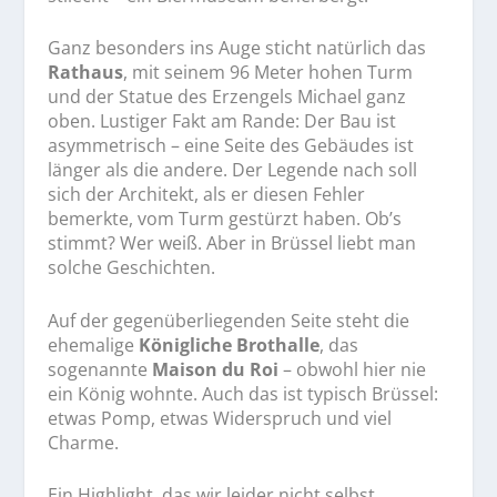
Ganz besonders ins Auge sticht natürlich das
Rathaus
, mit seinem 96 Meter hohen Turm
und der Statue des Erzengels Michael ganz
oben. Lustiger Fakt am Rande: Der Bau ist
asymmetrisch – eine Seite des Gebäudes ist
länger als die andere. Der Legende nach soll
sich der Architekt, als er diesen Fehler
bemerkte, vom Turm gestürzt haben. Ob’s
stimmt? Wer weiß. Aber in Brüssel liebt man
solche Geschichten.
Auf der gegenüberliegenden Seite steht die
ehemalige
Königliche Brothalle
, das
sogenannte
Maison du Roi
– obwohl hier nie
ein König wohnte. Auch das ist typisch Brüssel:
etwas Pomp, etwas Widerspruch und viel
Charme.
Ein Highlight, das wir leider nicht selbst