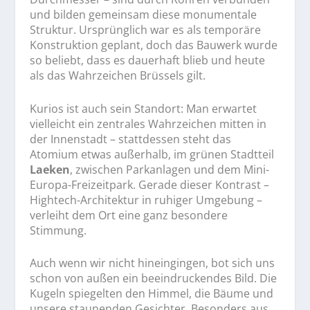
und bilden gemeinsam diese monumentale
Struktur. Ursprünglich war es als temporäre
Konstruktion geplant, doch das Bauwerk wurde
so beliebt, dass es dauerhaft blieb und heute
als das Wahrzeichen Brüssels gilt.
Kurios ist auch sein Standort: Man erwartet
vielleicht ein zentrales Wahrzeichen mitten in
der Innenstadt – stattdessen steht das
Atomium etwas außerhalb, im grünen Stadtteil
Laeken
, zwischen Parkanlagen und dem Mini-
Europa-Freizeitpark. Gerade dieser Kontrast –
Hightech-Architektur in ruhiger Umgebung –
verleiht dem Ort eine ganz besondere
Stimmung.
Auch wenn wir nicht hineingingen, bot sich uns
schon von außen ein beeindruckendes Bild. Die
Kugeln spiegelten den Himmel, die Bäume und
unsere staunenden Gesichter. Besonders aus