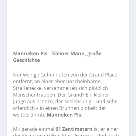
Manneken Pis – kleiner Mann, große
Geschichte
Nur wenige Gehminuten von der Grand Place
entfernt, an einer eher unscheinbaren
Straßenecke, versammelten sich plötzlich
Menschentrauben. Der Grund? Ein kleiner
Junge aus Bronze, der seelenruhig – und sehr
öffentlich – in einen Brunnen pinkelt: der
weltberühmte
Manneken Pis
.
Mit gerade einmal
61 Zentimetern
ist er einer
der kleinsten großen Stars Europas. Und doch