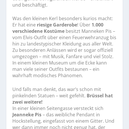
und beschäftigt.
Was den kleinen Kerl besonders kurios macht:
Er hat eine
riesige Garderobe
! Über
1.000
verschiedene Kostüme
besitzt Manneken Pis –
vom Elvis-Outfit über einen Feuerwehranzug bis
hin zu landestypischer Kleidung aus aller Welt.
Zu besonderen Anlässen wird er sogar offiziell
umgezogen – mit Musik, Fanfare und viel Stolz.
In einem kleinen Museum um die Ecke kann
man viele seiner Outfits bestaunen – ein
wahrhaft modisches Phänomen.
Und falls man denkt, das war’s schon mit
pinkelnden Statuen – weit gefehlt.
Brüssel hat
zwei weitere!
In einer kleinen Seitengasse versteckt sich
Jeanneke Pis
– das weibliche Pendant in
Hockstellung, eingefasst von einem Gitter. Und
wer dann immer noch nicht genug hat, der