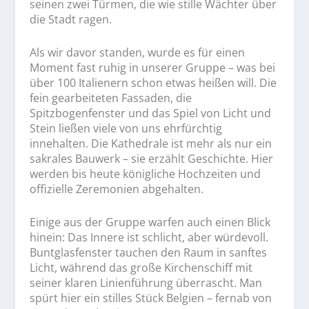
seinen zwei Türmen, die wie stille Wächter über
die Stadt ragen.
Als wir davor standen, wurde es für einen
Moment fast ruhig in unserer Gruppe – was bei
über 100 Italienern schon etwas heißen will. Die
fein gearbeiteten Fassaden, die
Spitzbogenfenster und das Spiel von Licht und
Stein ließen viele von uns ehrfürchtig
innehalten. Die Kathedrale ist mehr als nur ein
sakrales Bauwerk – sie erzählt Geschichte. Hier
werden bis heute königliche Hochzeiten und
offizielle Zeremonien abgehalten.
Einige aus der Gruppe warfen auch einen Blick
hinein: Das Innere ist schlicht, aber würdevoll.
Buntglasfenster tauchen den Raum in sanftes
Licht, während das große Kirchenschiff mit
seiner klaren Linienführung überrascht. Man
spürt hier ein stilles Stück Belgien – fernab von