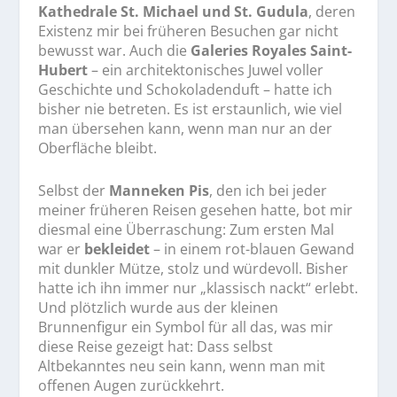
Kathedrale St. Michael und St. Gudula
, deren
Existenz mir bei früheren Besuchen gar nicht
bewusst war. Auch die
Galeries Royales Saint-
Hubert
– ein architektonisches Juwel voller
Geschichte und Schokoladenduft – hatte ich
bisher nie betreten. Es ist erstaunlich, wie viel
man übersehen kann, wenn man nur an der
Oberfläche bleibt.
Selbst der
Manneken Pis
, den ich bei jeder
meiner früheren Reisen gesehen hatte, bot mir
diesmal eine Überraschung: Zum ersten Mal
war er
bekleidet
– in einem rot-blauen Gewand
mit dunkler Mütze, stolz und würdevoll. Bisher
hatte ich ihn immer nur „klassisch nackt“ erlebt.
Und plötzlich wurde aus der kleinen
Brunnenfigur ein Symbol für all das, was mir
diese Reise gezeigt hat: Dass selbst
Altbekanntes neu sein kann, wenn man mit
offenen Augen zurückkehrt.