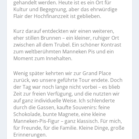
gehandelt werden. Heute ist es ein Ort für
Kultur und Begegnung, aber das ehrwürdige
Flair der Hochfinanzzeit ist geblieben.
Kurz darauf entdeckten wir einen weiteren,
eher stillen Brunnen – ein kleiner, ruhiger Ort
zwischen all dem Trubel. Ein schöner Kontrast
zum weltberühmten Manneken Pis und ein
Moment zum Innehalten.
Wenig später kehrten wir zur Grand Place
zurück, wo unsere geführte Tour endete. Doch
der Tag war noch lange nicht vorbei – es blieb
Zeit zur freien Verfügung, und die nutzten wir
auf ganz individuelle Weise. Ich schlenderte
durch die Gassen, kaufte Souvenirs: feine
Schokolade, bunte Magnete, eine kleine
Manneken-Pis-Figur – ganz klassisch. Für mich,
für Freunde, für die Familie. Kleine Dinge, große
Erinnerungen.