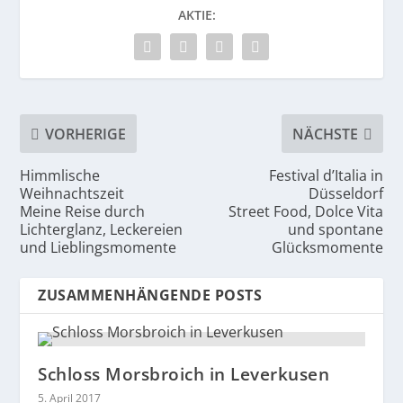
AKTIE:
VORHERIGE
NÄCHSTE
Himmlische
Festival d’Italia in
Weihnachtszeit
Düsseldorf
Meine Reise durch
Street Food, Dolce Vita
Lichterglanz, Leckereien
und spontane
und Lieblingsmomente
Glücksmomente
ZUSAMMENHÄNGENDE POSTS
Schloss Morsbroich in Leverkusen
5. April 2017