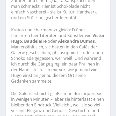
Zutaten und einem Qualitätsanspruch, den
man schmeckt. Hier ist Schokolade nicht
einfach Nascherei – sie ist Kultur, Handwerk
und ein Stück belgischer Identität.
Kurios und charmant zugleich: Früher
flanierten hier Literaten und Künstler wie
Victor
Hugo
,
Baudelaire
oder
Alexandre Dumas
.
Man erzählt sich, sie hätten in den Cafés der
Galerie geschrieben, philosophiert – oder eben
Schokolade gegessen, wer weiß. Und während
ich durch die Gänge ging, ein paar Pralinen in
der Hand, stellte ich mir vor, wie jemand wie
Hugo einst an genau diesem Ort seine
Gedanken sammelte.
Die Galerie ist nicht groß – man durchquert sie
in wenigen Minuten –, aber sie hinterlässt einen
bleibenden Eindruck. Vielleicht, weil sie so viel
vereint: Eleganz und Genuss, Geschichte und