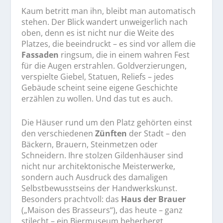
Kaum betritt man ihn, bleibt man automatisch
stehen. Der Blick wandert unweigerlich nach
oben, denn es ist nicht nur die Weite des
Platzes, die beeindruckt – es sind vor allem die
Fassaden
ringsum, die in einem wahren Fest
für die Augen erstrahlen. Goldverzierungen,
verspielte Giebel, Statuen, Reliefs – jedes
Gebäude scheint seine eigene Geschichte
erzählen zu wollen. Und das tut es auch.
Die Häuser rund um den Platz gehörten einst
den verschiedenen
Zünften
der Stadt – den
Bäckern, Brauern, Steinmetzen oder
Schneidern. Ihre stolzen Gildenhäuser sind
nicht nur architektonische Meisterwerke,
sondern auch Ausdruck des damaligen
Selbstbewusstseins der Handwerkskunst.
Besonders prachtvoll: das
Haus der Brauer
(„Maison des Brasseurs“), das heute – ganz
stilecht – ein Biermuseum beherbergt.