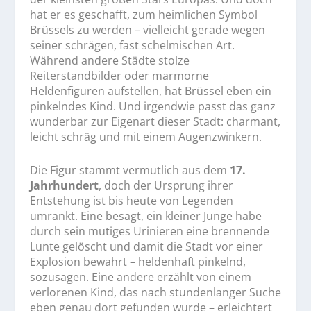
hat er es geschafft, zum heimlichen Symbol
Brüssels zu werden – vielleicht gerade wegen
seiner schrägen, fast schelmischen Art.
Während andere Städte stolze
Reiterstandbilder oder marmorne
Heldenfiguren aufstellen, hat Brüssel eben ein
pinkelndes Kind. Und irgendwie passt das ganz
wunderbar zur Eigenart dieser Stadt: charmant,
leicht schräg und mit einem Augenzwinkern.
Die Figur stammt vermutlich aus dem
17.
Jahrhundert
, doch der Ursprung ihrer
Entstehung ist bis heute von Legenden
umrankt. Eine besagt, ein kleiner Junge habe
durch sein mutiges Urinieren eine brennende
Lunte gelöscht und damit die Stadt vor einer
Explosion bewahrt – heldenhaft pinkelnd,
sozusagen. Eine andere erzählt von einem
verlorenen Kind, das nach stundenlanger Suche
eben genau dort gefunden wurde – erleichtert