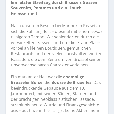
Ein letzter Streifzug durch Brüssels Gassen –
Souvenirs, Pommes und ein Hauch
Gelassenheit
Nach unserem Besuch bei Manneken Pis setzte
sich die Führung fort – diesmal mit einem etwas
ruhigeren Tempo. Wir schlenderten durch die
verwinkelten Gassen rund um die Grand Place,
vorbei an kleinen Boutiquen, gemütlichen
Restaurants und den vielen kunstvoll verzierten
Fassaden, die dem Zentrum von Brüssel seinen
unverwechselbaren Charakter verleihen.
Ein markanter Halt war die
ehemalige
Brüsseler Börse
, die
Bourse de Bruxelles
. Das
beeindruckende Gebäude aus dem 19.
Jahrhundert, mit seinen Säulen, Statuen und
der prächtigen neoklassizistischen Fassade,
strahlt bis heute Würde und Finanzgeschichte
aus – auch wenn hier längst keine Aktien mehr