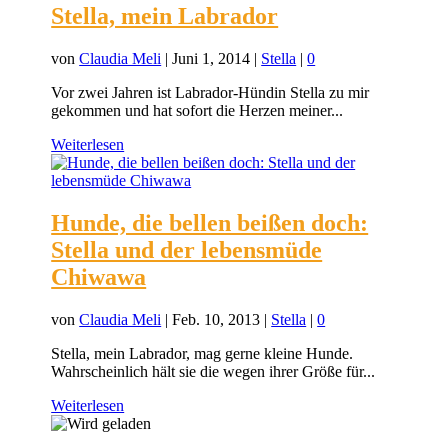
Stella, mein Labrador
von
Claudia Meli
|
Juni 1, 2014
|
Stella
|
0
Vor zwei Jahren ist Labrador-Hündin Stella zu mir
gekommen und hat sofort die Herzen meiner...
Weiterlesen
Hunde, die bellen beißen doch:
Stella und der lebensmüde
Chiwawa
von
Claudia Meli
|
Feb. 10, 2013
|
Stella
|
0
Stella, mein Labrador, mag gerne kleine Hunde.
Wahrscheinlich hält sie die wegen ihrer Größe für...
Weiterlesen