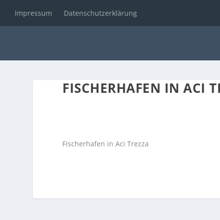
Impressum
Datenschutzerklärung
FISCHERHAFEN IN ACI T
Fischerhafen in Aci Trezza