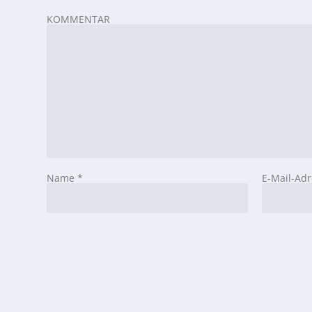
KOMMENTAR
Name
*
E-Mail-Ad