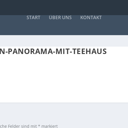
START
ÜBER UNS
KONTAKT
EN-PANORAMA-MIT-TEEHAUS
iche Felder sind mit
*
markiert