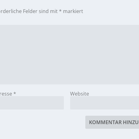
orderliche Felder sind mit
*
markiert
dresse
*
Website