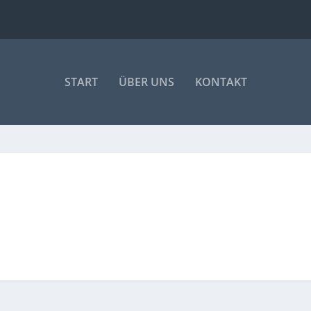
START
ÜBER UNS
KONTAKT