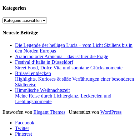
Kategorien
Kategorien
Neueste Beiträge
Die Legende der heiligen Lucia – vom Licht Siziliens bis in
den Norden Europas
Arancino oder Arancina – das ist hier die Frage
Festival d’Italia in Düsseldorf
Street Food, Dolce Vita und spontane Glücksmomente
Brüssel entdecken
Highlights, Kurioses & süße Verführungen einer besonderen
Städtereise
Himmlische Weihnachtszeit
Meine Reise durch Lichterglanz, Leckereien und
Lieblingsmomente
Entworfen von
Elegant Themes
| Unterstützt von
WordPress
Facebook
Twitter
Pinterest