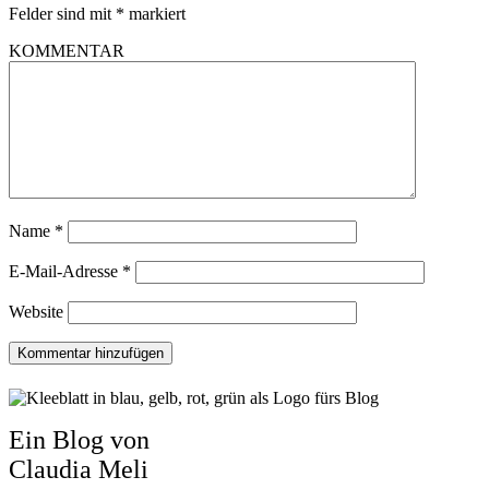
Felder sind mit
*
markiert
KOMMENTAR
Name
*
E-Mail-Adresse
*
Website
Ein Blog von
Claudia Meli