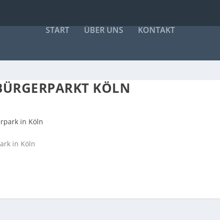
START
ÜBER UNS
KONTAKT
 BÜRGERPARKT KÖLN
ark in Köln