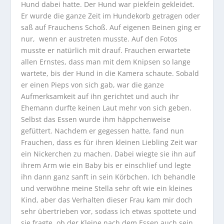
Hund dabei hatte. Der Hund war piekfein gekleidet.
Er wurde die ganze Zeit im Hundekorb getragen oder
saß auf Frauchens Schoß. Auf eigenen Beinen ging er
nur, wenn er austreten musste. Auf den Fotos
musste er natürlich mit drauf. Frauchen erwartete
allen Ernstes, dass man mit dem Knipsen so lange
wartete, bis der Hund in die Kamera schaute. Sobald
er einen Pieps von sich gab, war die ganze
Aufmerksamkeit auf ihn gerichtet und auch ihr
Ehemann durfte keinen Laut mehr von sich geben.
Selbst das Essen wurde ihm häppchenweise
gefüttert. Nachdem er gegessen hatte, fand nun
Frauchen, dass es für ihren kleinen Liebling Zeit war
ein Nickerchen zu machen. Dabei wiegte sie ihn auf
ihrem Arm wie ein Baby bis er einschlief und legte
ihn dann ganz sanft in sein Körbchen. Ich behandle
und verwöhne meine Stella sehr oft wie ein kleines
Kind, aber das Verhalten dieser Frau kam mir doch
sehr übertrieben vor, sodass ich etwas spottete und
sie fragte, ob der Kleine nach dem Essen auch sein