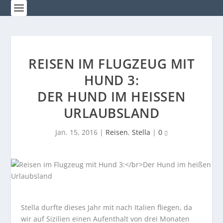
REISEN IM FLUGZEUG MIT
HUND 3:
DER HUND IM HEISSEN U
RLAUBSLAND
Jan. 15, 2016
|
Reisen
,
Stella
|
0
Stella durfte dieses Jahr mit nach Italien fliegen, da
wir auf Sizilien einen Aufenthalt von drei Monaten