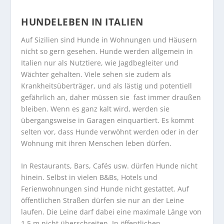
HUNDELEBEN IN ITALIEN
Auf Sizilien sind Hunde in Wohnungen und Häusern
nicht so gern gesehen. Hunde werden allgemein in
Italien nur als Nutztiere, wie Jagdbegleiter und
Wächter gehalten. Viele sehen sie zudem als
Krankheitsüberträger, und als lästig und potentiell
gefährlich an, daher müssen sie fast immer draußen
bleiben. Wenn es ganz kalt wird, werden sie
übergangsweise in Garagen einquartiert. Es kommt
selten vor, dass Hunde verwöhnt werden oder in der
Wohnung mit ihren Menschen leben dürfen.
In Restaurants, Bars, Cafés usw. dürfen Hunde nicht
hinein. Selbst in vielen B&Bs, Hotels und
Ferienwohnungen sind Hunde nicht gestattet. Auf
öffentlichen Straßen dürfen sie nur an der Leine
laufen. Die Leine darf dabei eine maximale Länge von
1,5 m nicht überschreiten. In öffentlichen