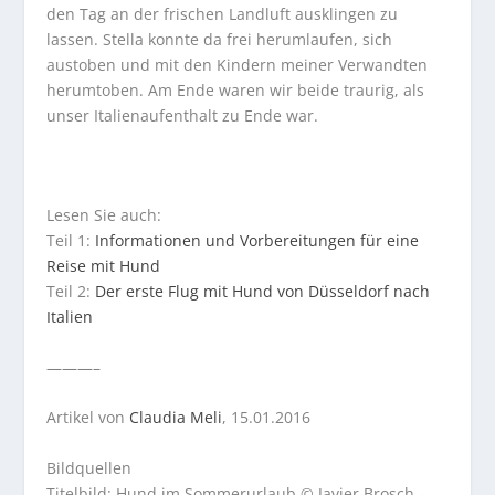
den Tag an der frischen Landluft ausklingen zu
lassen. Stella konnte da frei herumlaufen, sich
austoben und mit den Kindern meiner Verwandten
herumtoben. Am Ende waren wir beide traurig, als
unser Italienaufenthalt zu Ende war.
Lesen Sie auch:
Teil 1:
Informationen und Vorbereitungen für eine
Reise mit Hund
Teil 2:
Der erste Flug mit Hund von Düsseldorf nach
Italien
———–
Artikel von
Claudia Meli
, 15.01.2016
Bildquellen
Titelbild: Hund im Sommerurlaub © Javier Brosch –